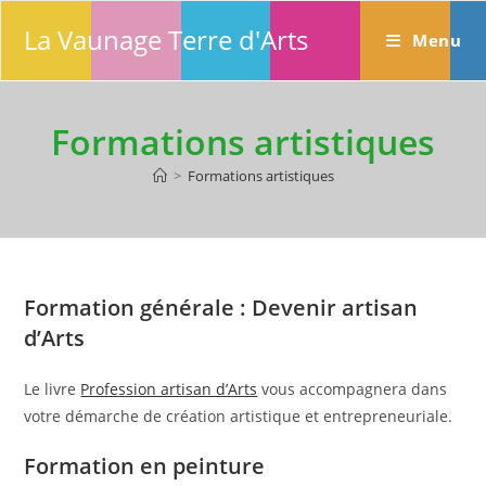
Skip
La Vaunage Terre d'Arts
to
Menu
content
Formations artistiques
>
Formations artistiques
Formation générale : Devenir artisan
d’Arts
Le livre
Profession artisan d’Arts
vous accompagnera dans
votre démarche de création artistique et entrepreneuriale.
Formation en peinture