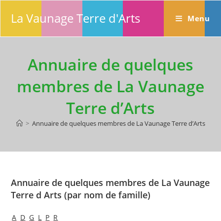
Skip
La Vaunage Terre d'Arts
to
Menu
content
Annuaire de quelques
membres de La Vaunage
Terre d’Arts
>
Annuaire de quelques membres de La Vaunage Terre d’Arts
Annuaire de quelques membres de La Vaunage
Terre d Arts (par nom de famille)
A
D
G
L
P
R