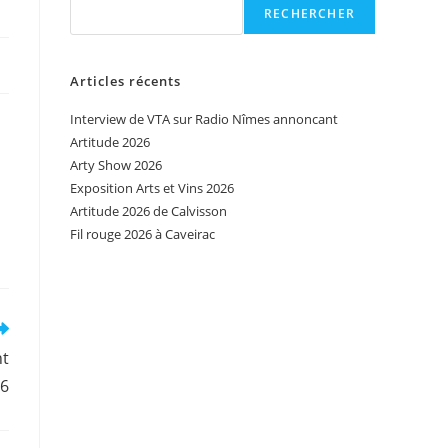
RECHERCHER
Articles récents
Interview de VTA sur Radio Nîmes annoncant
Artitude 2026
Arty Show 2026
Exposition Arts et Vins 2026
Artitude 2026 de Calvisson
Fil rouge 2026 à Caveirac
nt
26