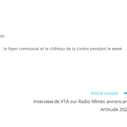
on.
 : le foyer communal et le château de la Livière pendant le week-
Article suivant
Interview de VTA sur Radio Nîmes annonca
Artitude 20