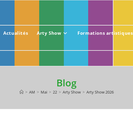
Actualités
Arty Show
Formations artistiques
Blog
>
AM
>
Mai
>
22
>
Arty Show
>
Arty Show 2026