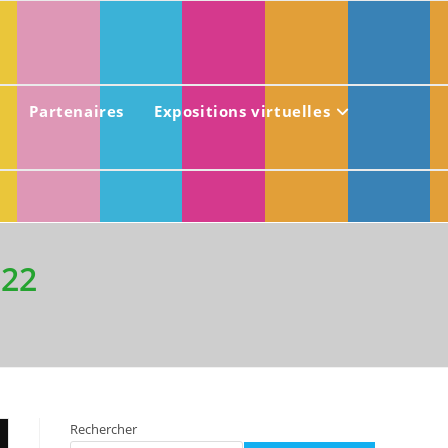
Partenaires
Expositions virtuelles
022
Rechercher