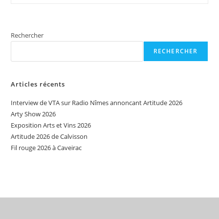
Expos
2022
De
L’association
Rechercher
RECHERCHER
Articles récents
Interview de VTA sur Radio Nîmes annoncant Artitude 2026
Arty Show 2026
Exposition Arts et Vins 2026
Artitude 2026 de Calvisson
Fil rouge 2026 à Caveirac