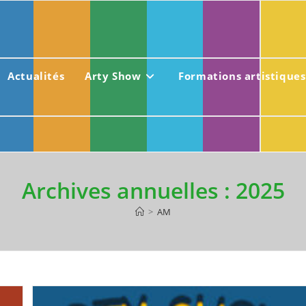
Actualités
Arty Show
Formations artistiques
Archives annuelles : 2025
>
AM