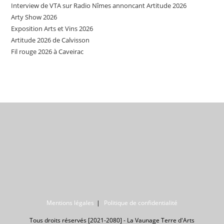
Interview de VTA sur Radio Nîmes annoncant Artitude 2026
Arty Show 2026
Exposition Arts et Vins 2026
Artitude 2026 de Calvisson
Fil rouge 2026 à Caveirac
Mentions légales
Politique de confidentialité
Tous droits réservés [2021-2080] - La Vaunage Terre d'Arts