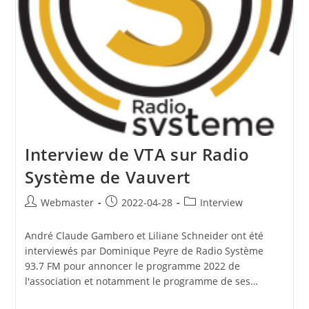
Interview de VTA sur Radio
Système de Vauvert
Auteur/autrice
Publication
Post
Webmaster
2022-04-28
Interview
de
publiée :
category:
la
André Claude Gambero et Liliane Schneider ont été
publication :
interviewés par Dominique Peyre de Radio Système
93.7 FM pour annoncer le programme 2022 de
l'association et notamment le programme de ses…