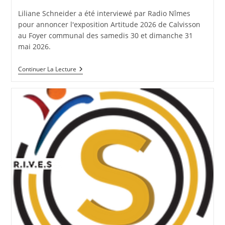
publication :
Liliane Schneider a été interviewé par Radio Nîmes
pour annoncer l'exposition Artitude 2026 de Calvisson
au Foyer communal des samedis 30 et dimanche 31
mai 2026.
Interview
Continuer La Lecture
De
VTA
Sur
Radio
Nîmes
Annoncant
Artitude
2026