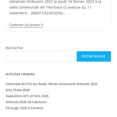
Générale Ordinaire 2023 le jeudi 16 février 2023 à la
salle communale de l'Herboux (3 avenue du 11
novembre - 30420 CALVISSON)…
Assemblée
Continuer La Lecture
Générale
Ordinaire
2023
Rechercher
RECHERCHER
Articles récents
Interview de VTA sur Radio Nîmes annoncant Artitude 2026
Arty Show 2026
Exposition Arts et Vins 2026
Artitude 2026 de Calvisson
Fil rouge 2026 à Caveirac