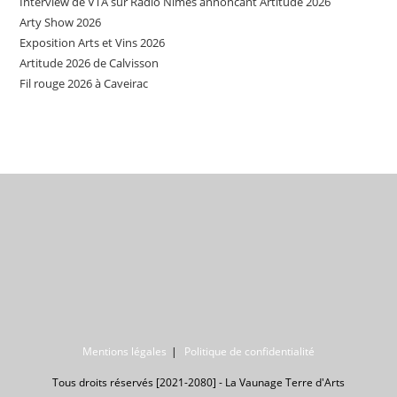
Interview de VTA sur Radio Nîmes annoncant Artitude 2026
Arty Show 2026
Exposition Arts et Vins 2026
Artitude 2026 de Calvisson
Fil rouge 2026 à Caveirac
Mentions légales
Politique de confidentialité
Tous droits réservés [2021-2080] - La Vaunage Terre d'Arts