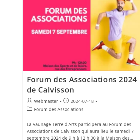
Forum des Associations 2024
de Calvisson
Auteur/autrice
Publication
Webmaster
2024-07-18
de
publiée :
Post
Forum des Associations
la
category:
publication :
La Vaunage Terre d'Arts participera au Forum des
Associations de Calvisson qui aura lieu le samedi 7
septembre 2024 de 9 h à 12 h 30 à la Maison des…