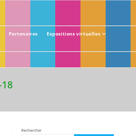
Partenaires
Expositions virtuelles
-18
Rechercher