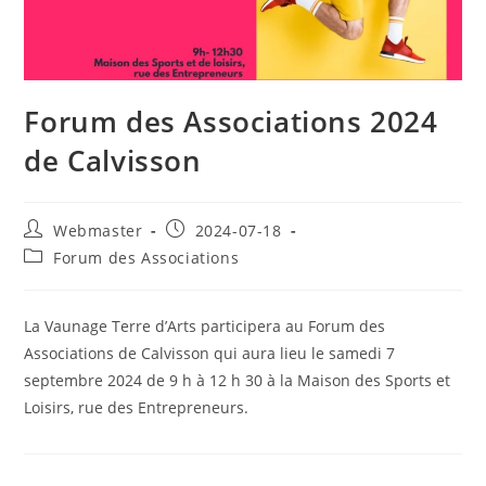
Forum des Associations 2024
de Calvisson
Auteur/autrice
Publication
Webmaster
2024-07-18
de
publiée :
Post
Forum des Associations
la
category:
publication :
La Vaunage Terre d’Arts participera au Forum des
Associations de Calvisson qui aura lieu le samedi 7
septembre 2024 de 9 h à 12 h 30 à la Maison des Sports et
Loisirs, rue des Entrepreneurs.