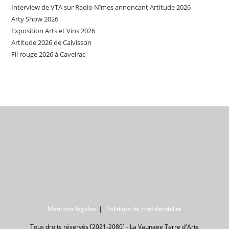
Interview de VTA sur Radio Nîmes annoncant Artitude 2026
Arty Show 2026
Exposition Arts et Vins 2026
Artitude 2026 de Calvisson
Fil rouge 2026 à Caveirac
Mentions légales
Politique de confidentialité
Tous droits réservés [2021-2080] - La Vaunage Terre d'Arts