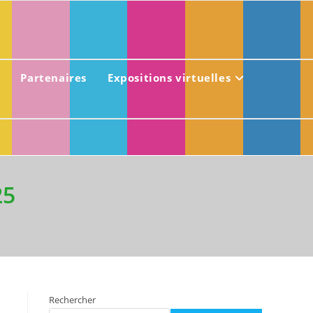
Partenaires
Expositions virtuelles
25
Rechercher