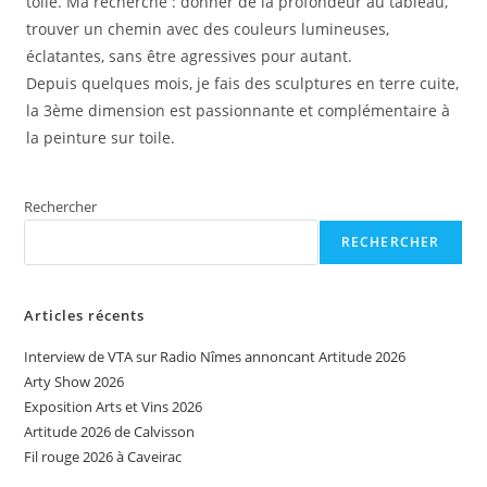
toile. Ma recherche : donner de la profondeur au tableau,
trouver un chemin avec des couleurs lumineuses,
éclatantes, sans être agressives pour autant.
Depuis quelques mois, je fais des sculptures en terre cuite,
la 3ème dimension est passionnante et complémentaire à
la peinture sur toile.
Rechercher
RECHERCHER
Articles récents
Interview de VTA sur Radio Nîmes annoncant Artitude 2026
Arty Show 2026
Exposition Arts et Vins 2026
Artitude 2026 de Calvisson
Fil rouge 2026 à Caveirac