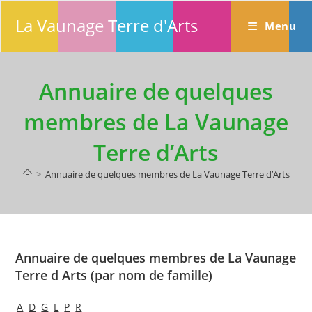
Skip
La Vaunage Terre d'Arts
to
Menu
content
Annuaire de quelques
membres de La Vaunage
Terre d’Arts
>
Annuaire de quelques membres de La Vaunage Terre d’Arts
Annuaire de quelques membres de La Vaunage
Terre d Arts (par nom de famille)
A
D
G
L
P
R