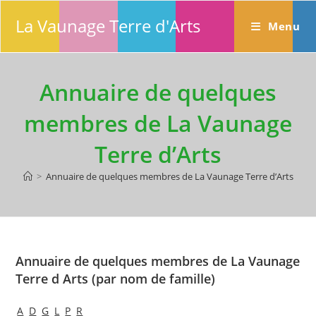
Skip
La Vaunage Terre d'Arts
to
Menu
content
Annuaire de quelques
membres de La Vaunage
Terre d’Arts
>
Annuaire de quelques membres de La Vaunage Terre d’Arts
Annuaire de quelques membres de La Vaunage
Terre d Arts (par nom de famille)
A
D
G
L
P
R