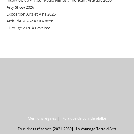
Interview de VTA sur Radio Nîmes annoncant Artitude 2026
Arty Show 2026
Exposition Arts et Vins 2026
Artitude 2026 de Calvisson
Fil rouge 2026 à Caveirac
Mentions légales
Politique de confidentialité
Tous droits réservés [2021-2080] - La Vaunage Terre d'Arts