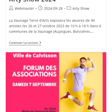
Auteur/autrice
Publication
Post
Webmaster
2024-09-28
Arty Show
de
publiée :
category:
la
La Vaunage Terre d'Arts exposera les œuvres de 90
publication :
artistes les 26 et 27 octobre 2023 de 10 h à 18 h dans 6
communes de la Vaunage (Aujargues, Boissières,…
Arty
Continuer La Lecture
Show
2024